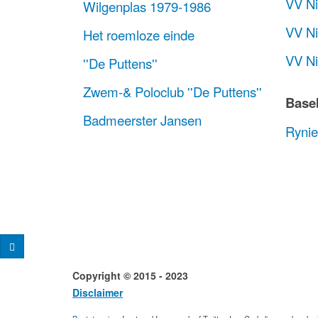
VV N
Wilgenplas 1979-1986
VV Ni
Het roemloze einde
VV Ni
''De Puttens''
Zwem-& Poloclub ''De Puttens''
Base
Badmeerster Jansen
Rynie
Copyright © 2015 - 2023 Desig
Disclaimer
Conta