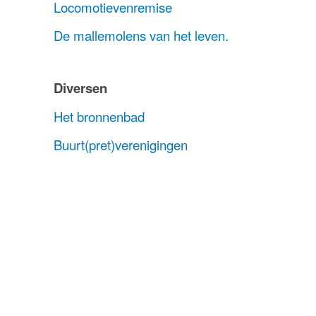
Locomotievenremise
De mallemolens van het leven.
Diversen
Het bronnenbad
Buurt(pret)verenigingen
 Jan Houwing