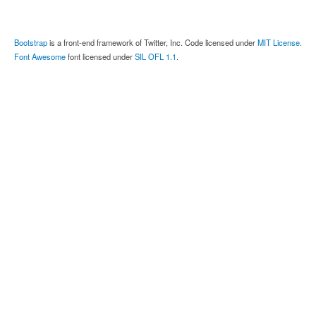
Bootstrap
is a front-end framework of Twitter, Inc. Code licensed under
MIT License.
Font Awesome
font licensed under
SIL OFL 1.1
.