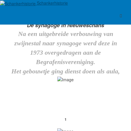
Schankerhistorie
De synagoge in Nieuweschans
Na een uitgebreide verbouwing van
zwijnestal naar synagoge werd deze in
1973 overgedragen aan de
Begrafenisvereniging.
Het gebouwtje ging dienst doen als aula,
1