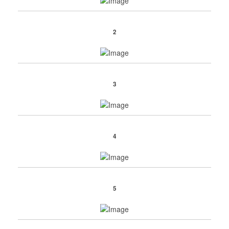
2
3
4
5