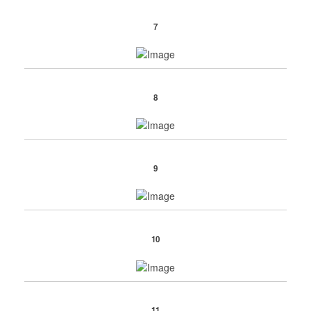
7
8
9
10
11