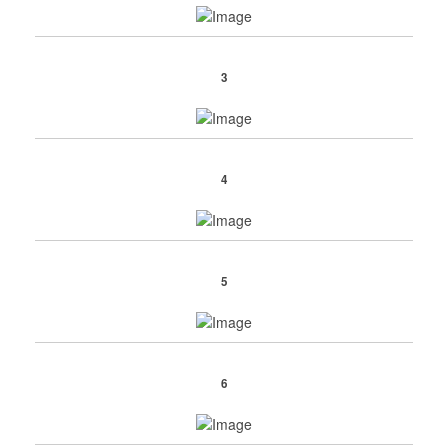
3
4
5
6