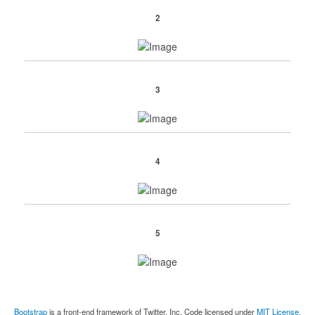
2
3
4
5
Bootstrap
is a front-end framework of Twitter, Inc. Code licensed under
MIT License.