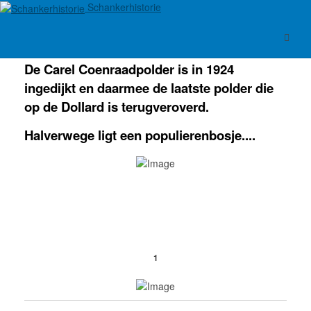
Schankerhistorie
De Carel Coenraadpolder is in 1924
ingedijkt en daarmee de laatste polder die
op de Dollard is terugveroverd.
Halverwege ligt een populierenbosje....
1